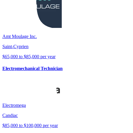
Amt Moulage Inc.
Saint-Cyprien
$65,000 to $85,000 per year
Electromechanical Technician
Electromega
Candiac
$85,000 to $100,000 per year