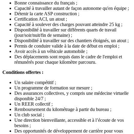
Bonne connaissance du français ;
Capacité à travailler autant de façon autonome qu'en équipe ;
Détenir la carte ASP construction ;
Certification ACI, un atout ;
Capacité à soulever des charges pouvant atteindre 25 kg ;
Disponibilité à travailler sur différents quarts de travail
(jour/soir/nuit/fin de semaine) ;
Disponibilité à travailler sur des chantiers éloignés, un atout ;
Permis de conduire valide à la date de début en emploi ;
Avoir accès à un véhicule automobile ;
Des déplacements sont requis dans le cadre de l'emploi et
rémunérés pour chaque kilomètre parcouru.
Conditions offertes :
Un salaire compétitif ;
Un programme de formation sur mesure ;
Des assurances collectives, y compris une médecine virtuelle
disponible 24/7 ;
Un REER collectif ;
Remboursement du kilométrage à partir du bureau ;
Un club social ;
Une direction bienveillante, accessible et à l’écoute de vos
besoins ;
Des opportunités de développement de carrière pour vous