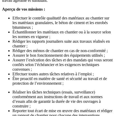
travail agréable et stimulant.
Aperçu de vos missions :
Effectuer le contrôle qualitatif des matériaux au chantier sur
les matériaux granulaires, le béton de ciment et les enrobés
bitumineux ;
Échantillonner les matériaux en chantier ou à la source selon
les normes en vigueur ;
Rédiger les rapports journaliers suite aux travaux réalisés en
chantier ;
Rédiger des mémos de chantier en cas de non-conformité ;
Assurer le bon fonctionnement des équipements utilisés ;
Assurer l’exécution des tâches et des mandats qui vous seront
confiés selon l’échéancier et les exigences techniques
convenues ;
Effectuer toutes autres tâches relatives à l’emploi ;
Être proactif en matière de santé et sécurité au travail et de
protection de l’environnement ;
Réaliser les tâches techniques (essais, surveillance)
conformément aux instructions de travail et aux normes
d’essais afin de garantir la durée de vie des ouvrages à
construire ;
Reporter tout écart de mise en œuvre des matériaux et rédiger
un rapport de chantier pour chacune des interventions