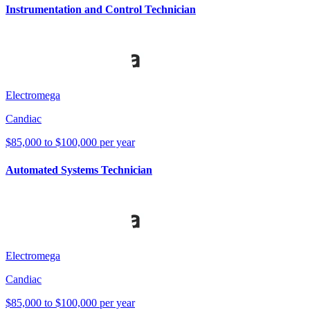
Instrumentation and Control Technician
Electromega
Candiac
$85,000 to $100,000 per year
Automated Systems Technician
Electromega
Candiac
$85,000 to $100,000 per year