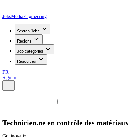
JobsMedia
Engineering
Search Jobs
Regions
Job categories
Resources
FR
Sign in
Technicien.ne en contrôle des matériaux
Geninovation