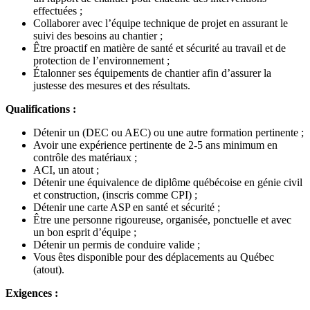
effectuées ;
Collaborer avec l’équipe technique de projet en assurant le
suivi des besoins au chantier ;
Être proactif en matière de santé et sécurité au travail et de
protection de l’environnement ;
Étalonner ses équipements de chantier afin d’assurer la
justesse des mesures et des résultats.
Qualifications :
Détenir un (DEC ou AEC) ou une autre formation pertinente ;
Avoir une expérience pertinente de 2-5 ans minimum en
contrôle des matériaux ;
ACI, un atout ;
Détenir une équivalence de diplôme québécoise en génie civil
et construction, (inscris comme CPI) ;
Détenir une carte ASP en santé et sécurité ;
Être une personne rigoureuse, organisée, ponctuelle et avec
un bon esprit d’équipe ;
Détenir un permis de conduire valide ;
Vous êtes disponible pour des déplacements au Québec
(atout).
Exigences :