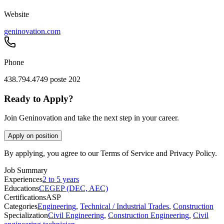
Website
geninovation.com
Phone
438.794.4749 poste 202
Ready to Apply?
Join Geninovation and take the next step in your career.
Apply on position
By applying, you agree to our Terms of Service and Privacy Policy.
Job Summary
Experiences
2 to 5 years
Educations
CEGEP (DEC, AEC)
Certifications
ASP
Categories
Engineering
,
Technical / Industrial Trades
,
Construction
Specialization
Civil Engineering
,
Construction Engineering
,
Civil