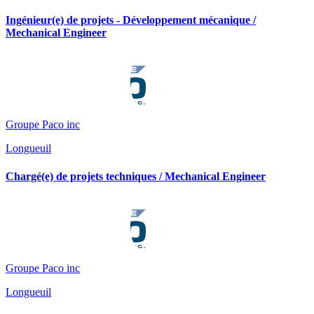
Ingénieur(e) de projets - Développement mécanique /
Mechanical Engineer
Groupe Paco inc
Longueuil
Chargé(e) de projets techniques / Mechanical Engineer
Groupe Paco inc
Longueuil