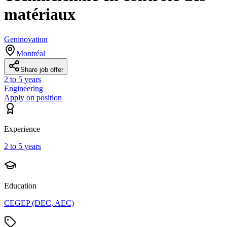
matériaux
Geninovation
Montréal
Share job offer
2 to 5 years
Engineering
Apply on position
Experience
2 to 5 years
Education
CEGEP (DEC, AEC)