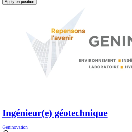
Apply on position
Ingénieur(e) géotechnique
Geninovation