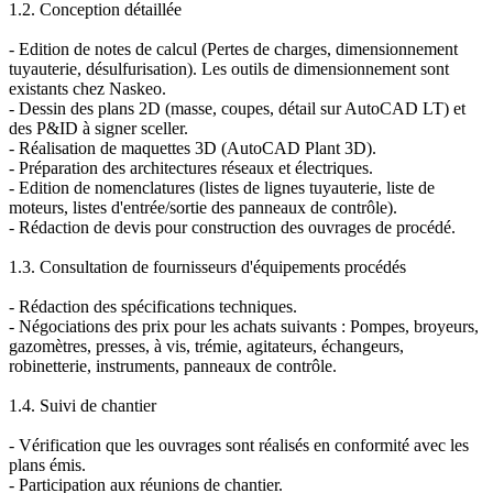
1.2. Conception détaillée
- Edition de notes de calcul (Pertes de charges, dimensionnement
tuyauterie, désulfurisation). Les outils de dimensionnement sont
existants chez Naskeo.
- Dessin des plans 2D (masse, coupes, détail sur AutoCAD LT) et
des P&ID à signer sceller.
- Réalisation de maquettes 3D (AutoCAD Plant 3D).
- Préparation des architectures réseaux et électriques.
- Edition de nomenclatures (listes de lignes tuyauterie, liste de
moteurs, listes d'entrée/sortie des panneaux de contrôle).
- Rédaction de devis pour construction des ouvrages de procédé.
1.3. Consultation de fournisseurs d'équipements procédés
- Rédaction des spécifications techniques.
- Négociations des prix pour les achats suivants : Pompes, broyeurs,
gazomètres, presses, à vis, trémie, agitateurs, échangeurs,
robinetterie, instruments, panneaux de contrôle.
1.4. Suivi de chantier
- Vérification que les ouvrages sont réalisés en conformité avec les
plans émis.
- Participation aux réunions de chantier.