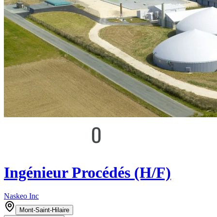
Ingénieur Procédés (H/F)
Naskeo Inc
Mont-Saint-Hilaire