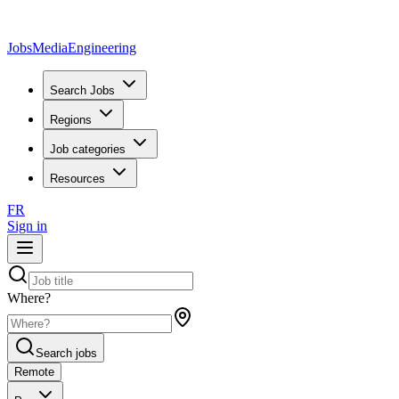
JobsMedia
Engineering
Search Jobs
Regions
Job categories
Resources
FR
Sign in
Where?
Search jobs
Remote