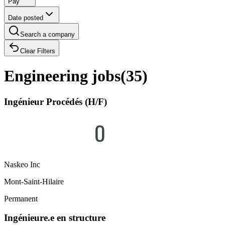
Pay
Date posted
Search a company
Clear Filters
Engineering jobs
(
35
)
Ingénieur Procédés (H/F)
Naskeo Inc
Mont-Saint-Hilaire
Permanent
Ingénieure.e en structure