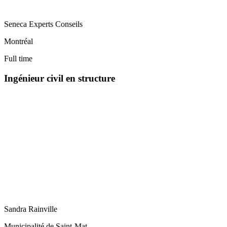
Seneca Experts Conseils
Montréal
Full time
Ingénieur civil en structure
Sandra Rainville
Municipalité de Saint-Mat…