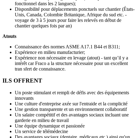
fonctionnel dans les 2 langues);
Disponibilité pour déplacements ponctuels sur chantier (États-
Unis, Canada, Colombie Britanique, Afrique du sud etc. -
voyage de 3 à 5 jours pour faire les relevés en début de
chantier quelques fois par an)
Atouts
Connaissance des normes ASME A17.1 B44 et B311;
Expérience en milieu manufacturier;
Expérience non nécessaire en levage (atout) - tant qu’il y a
intérêt car Fraco a la structure nécessaire pour un excellent
tran sfert de connaissance.
ILS OFFRENT
Un poste stimulant et rempli de défis avec des équipements
innovants
Une culture d'entreprise axée sur l'entraide et la complicité
Une gestion transparente et un environnement collaboratif
Un salaire compétitif et des avantages sociaux incluant une
garderie en milieu de travail
Une équipe dynamique et passionée
Un service de télémédecine
Des avantages sociaux (dentaire, médicaux etc.) ainsi qu'un