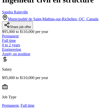
Sandra Rainville
Municipalité de Saint-Mathias-sur-Richelieu, QC, Canada
Share job offer
$95,000 to $110,000 per year
Permanent
Full time
0 to 2 years
Engineering
Apply on position
Salary
$95,000 to $110,000 per year
Job Type
Permanent
,
Full time