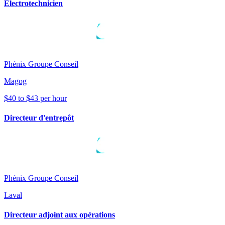
Électrotechnicien
Phénix Groupe Conseil
Magog
$40 to $43 per hour
Directeur d'entrepôt
Phénix Groupe Conseil
Laval
Directeur adjoint aux opérations