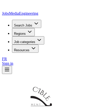
JobsMedia
Engineering
Search Jobs
Regions
Job categories
Resources
FR
Sign in