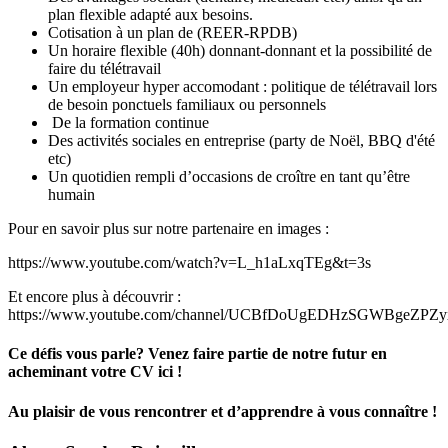
plan flexible adapté aux besoins.
Cotisation à un plan de (REER-RPDB)
Un horaire flexible (40h) donnant-donnant et la possibilité de
faire du télétravail
Un employeur hyper accomodant : politique de télétravail lors
de besoin ponctuels familiaux ou personnels
De la formation continue
Des activités sociales en entreprise (party de Noël, BBQ d'été
etc)
Un quotidien rempli d’occasions de croître en tant qu’être
humain
Pour en savoir plus sur notre partenaire en images :
https://www.youtube.com/watch?v=L_h1aLxqTEg&t=3s
Et encore plus à découvrir :
https://www.youtube.com/channel/UCBfDoUgEDHzSGWBgeZPZyx
Ce défis vous parle? Venez faire partie de notre futur en
acheminant votre CV ici !
Au plaisir de vous rencontrer et d’apprendre à vous connaître !