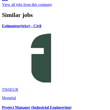
View all jobs from this company
Similar jobs
Estimateur(trice) - Civil
TISSEUR
Montréal
Project Manager (Industrial Engineering)