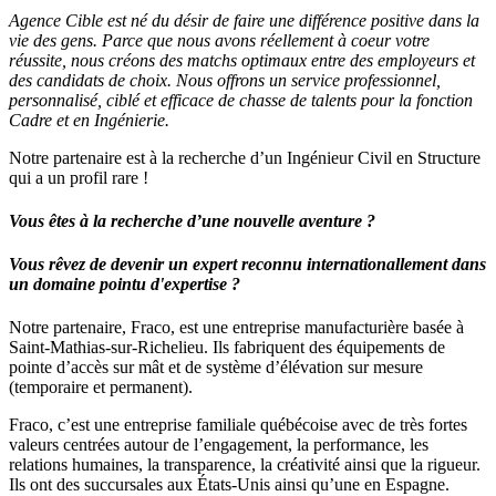
Agence Cible est né du désir de faire une différence positive dans la
vie des gens. Parce que nous avons réellement à coeur votre
réussite, nous créons des matchs optimaux entre des employeurs et
des candidats de choix. Nous offrons un service professionnel,
personnalisé, ciblé et efficace de chasse de talents pour la fonction
Cadre et en Ingénierie.
Notre partenaire est à la recherche d’un Ingénieur Civil en Structure
qui a un profil rare !
Vous êtes à la recherche d’une nouvelle aventure ?
Vous rêvez de devenir un expert reconnu internationallement dans
un domaine pointu d'expertise ?
Notre partenaire, Fraco, est une entreprise manufacturière basée à
Saint-Mathias-sur-Richelieu. Ils fabriquent des équipements de
pointe d’accès sur mât et de système d’élévation sur mesure
(temporaire et permanent).
Fraco, c’est une entreprise familiale québécoise avec de très fortes
valeurs centrées autour de l’engagement, la performance, les
relations humaines, la transparence, la créativité ainsi que la rigueur.
Ils ont des succursales aux États-Unis ainsi qu’une en Espagne.