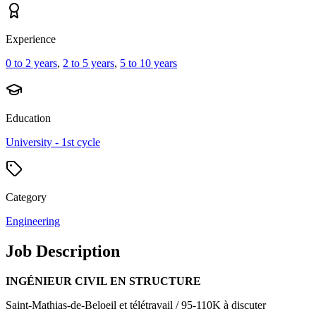
Experience
0 to 2 years
,
2 to 5 years
,
5 to 10 years
Education
University - 1st cycle
Category
Engineering
Job Description
INGÉNIEUR CIVIL EN STRUCTURE
Saint-Mathias-de-Beloeil et télétravail / 95-110K à discuter