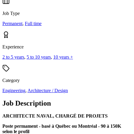
Job Type
Permanent
,
Full time
Experience
2 to 5 years
,
5 to 10 years
,
10 years +
Category
Engineering
,
Architecture / Design
Job Description
ARCHITECTE NAVAL, CHARGÉ DE PROJETS
Poste permament - basé à Québec ou Montréal - 90 à 150K
selon le profil