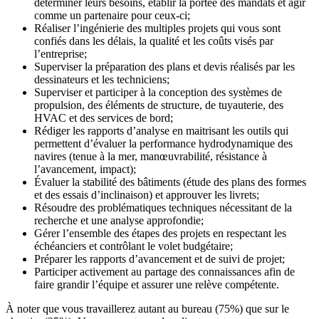
déterminer leurs besoins, établir la portée des mandats et agir
comme un partenaire pour ceux-ci;
Réaliser l’ingénierie des multiples projets qui vous sont
confiés dans les délais, la qualité et les coûts visés par
l’entreprise;
Superviser la préparation des plans et devis réalisés par les
dessinateurs et les techniciens;
Superviser et participer à la conception des systèmes de
propulsion, des éléments de structure, de tuyauterie, des
HVAC et des services de bord;
Rédiger les rapports d’analyse en maitrisant les outils qui
permettent d’évaluer la performance hydrodynamique des
navires (tenue à la mer, manœuvrabilité, résistance à
l’avancement, impact);
Évaluer la stabilité des bâtiments (étude des plans des formes
et des essais d’inclinaison) et approuver les livrets;
Résoudre des problématiques techniques nécessitant de la
recherche et une analyse approfondie;
Gérer l’ensemble des étapes des projets en respectant les
échéanciers et contrôlant le volet budgétaire;
Préparer les rapports d’avancement et de suivi de projet;
Participer activement au partage des connaissances afin de
faire grandir l’équipe et assurer une relève compétente.
À noter que vous travaillerez autant au bureau (75%) que sur le