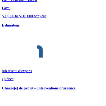
Laval
$90,000 to $110,000 per year
Estimateur
brh réseau d’experts
Québec
Chargé(e) de projet – Interventions d’urgence