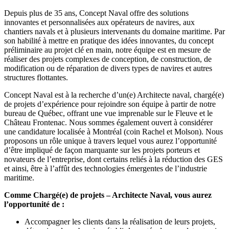
Depuis plus de 35 ans, Concept Naval offre des solutions
innovantes et personnalisées aux opérateurs de navires, aux
chantiers navals et à plusieurs intervenants du domaine maritime. Par
son habilité à mettre en pratique des idées innovantes, du concept
préliminaire au projet clé en main, notre équipe est en mesure de
réaliser des projets complexes de conception, de construction, de
modification ou de réparation de divers types de navires et autres
structures flottantes.
Concept Naval est à la recherche d’un(e) Architecte naval, chargé(e)
de projets d’expérience pour rejoindre son équipe à partir de notre
bureau de Québec, offrant une vue imprenable sur le Fleuve et le
Château Frontenac. Nous sommes également ouvert à considérer
une candidature localisée à Montréal (coin Rachel et Molson). Nous
proposons un rôle unique à travers lequel vous aurez l’opportunité
d’être impliqué de façon marquante sur les projets porteurs et
novateurs de l’entreprise, dont certains reliés à la réduction des GES
et ainsi, être à l’affût des technologies émergentes de l’industrie
maritime.
Comme Chargé(e) de projets – Architecte Naval, vous aurez
l’opportunité de :
Accompagner les clients dans la réalisation de leurs projets,