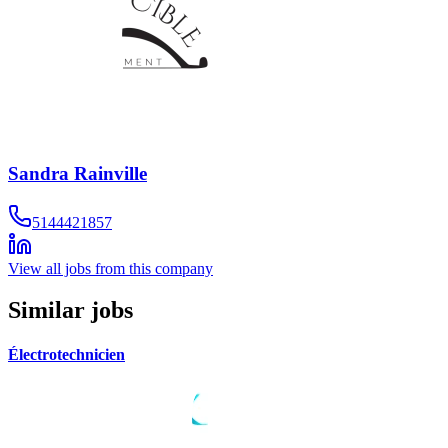
Sandra Rainville
5144421857
View all jobs from this company
Similar jobs
Électrotechnicien