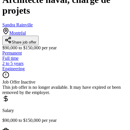
projets
Sandra Rainville
Montréal
Share job offer
$90,000 to $150,000 per year
Permanent
Full time
2 to 5 years
Engineering
Job Offer Inactive
This job offer is no longer available. It may have expired or been
removed by the employer.
Salary
$90,000 to $150,000 per year