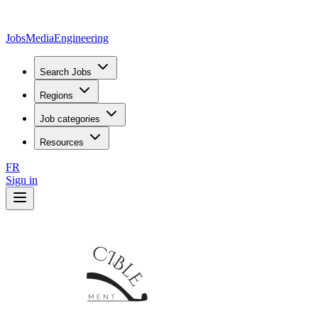
JobsMedia
Engineering
Search Jobs
Regions
Job categories
Resources
FR
Sign in