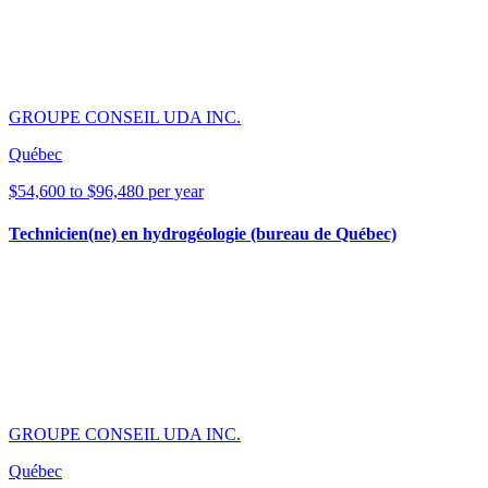
GROUPE CONSEIL UDA INC.
Québec
$54,600 to $96,480 per year
Technicien(ne) en hydrogéologie (bureau de Québec)
GROUPE CONSEIL UDA INC.
Québec