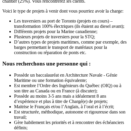
chantier (25%). Vous rencontrerez les clients.
Voici le type de projets à venir dont vous pourriez avoir la charge:
Les traversiers au port de Toronto (projets en cours) –
transformation 100% électriques (ils étaient au diesel avant);
Différents projets pour la Marine canadienne;
Plusieurs projets de traversiers pour la STQ;
D’autres types de projets maritimes, comme par exemple, des
barges permettant le transport de matériaux pour la
construction ou réparation de ponts etc.
Nous recherchons une personne qui :
Possède un baccalauréat en Architecture Navale - Génie
Maritime ou une formation équivalente;
Est membre l’Ordre des Ingénieurs du Québec (OIQ) ou à
son titre au Canada ou en France (à discuter);
Possède au moins 3-5 ans mais a idéalement 8 ans
d’expérience et plus à titre de Chargé(e) de projets;
Maitrise le Français et/ou l’Anglais, à l’oral et à l’écrit;
Est structurée, méthodique, autonome et rigoureuse dans son
travail;
Gère habilement les priorités et à rencontrer des échéanciers
définis;