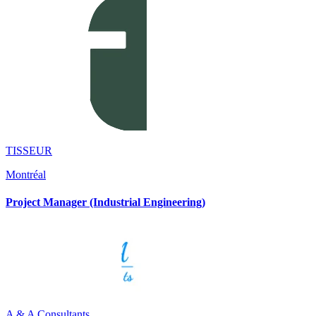
TISSEUR
Montréal
Project Manager (Industrial Engineering)
A & A Consultants