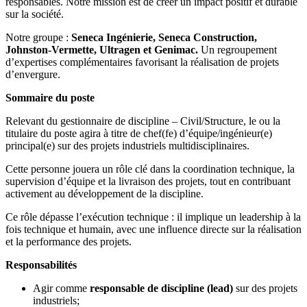
responsables. Notre mission est de créer un impact positif et durable
sur la société.
Notre groupe :
Seneca Ingénierie, Seneca Construction,
Johnston-Vermette, Ultragen et Genimac.
Un regroupement
d’expertises complémentaires favorisant la réalisation de projets
d’envergure.
Sommaire du poste
Relevant du gestionnaire de discipline – Civil/Structure, le ou la
titulaire du poste agira à titre de chef(fe) d’équipe/ingénieur(e)
principal(e) sur des projets industriels multidisciplinaires.
Cette personne jouera un rôle clé dans la coordination technique, la
supervision d’équipe et la livraison des projets, tout en contribuant
activement au développement de la discipline.
Ce rôle dépasse l’exécution technique : il implique un leadership à la
fois technique et humain, avec une influence directe sur la réalisation
et la performance des projets.
Responsabilités
Agir comme
responsable de discipline (lead)
sur des projets
industriels;