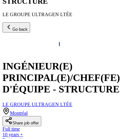
STRUCTURE
LE GROUPE ULTRAGEN LTÉE
Go back
INGÉNIEUR(E)
PRINCIPAL(E)/CHEF(FE)
D'ÉQUIPE - STRUCTURE
LE GROUPE ULTRAGEN LTÉE
Montréal
Share job offer
Full time
10 years +