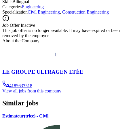
Skills
Bilingual
Categories
Engineering
Specialization
Civil Engineering
,
Construction Engineering
Job Offer Inactive
This job offer is no longer available. It may have expired or been
removed by the employer.
About the Company
LE GROUPE ULTRAGEN LTÉE
4185633518
View all jobs from this company
Similar jobs
Estimateur(trice) - Civil