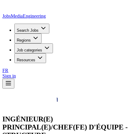
JobsMedia
Engineering
Search Jobs
Regions
Job categories
Resources
FR
Sign in
INGÉNIEUR(E)
PRINCIPAL(E)/CHEF(FE) D'ÉQUIPE -