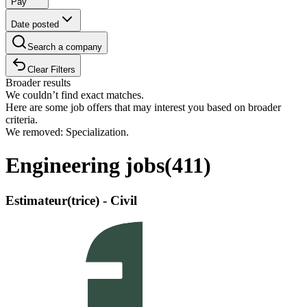
Pay
Date posted
Search a company
Clear Filters
Broader results
We couldn’t find exact matches.
Here are some job offers that may interest you based on broader
criteria.
We removed: Specialization.
Engineering jobs
(
411
)
Estimateur(trice) - Civil