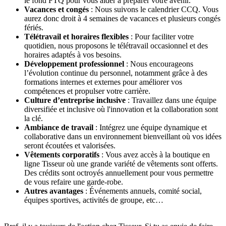
le fond FTQ pour vous aider à préparer votre avenir.
Vacances et congés
: Nous suivons le calendrier CCQ. Vous
aurez donc droit à 4 semaines de vacances et plusieurs congés
fériés.
Télétravail et horaires flexibles
: Pour faciliter votre
quotidien, nous proposons le télétravail occasionnel et des
horaires adaptés à vos besoins.
Développement professionnel
: Nous encourageons
l’évolution continue du personnel, notamment grâce à des
formations internes et externes pour améliorer vos
compétences et propulser votre carrière.
Culture d’entreprise inclusive
: Travaillez dans une équipe
diversifiée et inclusive où l'innovation et la collaboration sont
la clé.
Ambiance de travail
: Intégrez une équipe dynamique et
collaborative dans un environnement bienveillant où vos idées
seront écoutées et valorisées.
Vêtements corporatifs
: Vous avez accès à la boutique en
ligne Tisseur où une grande variété de vêtements sont offerts.
Des crédits sont octroyés annuellement pour vous permettre
de vous refaire une garde-robe.
Autres avantages
: Événements annuels, comité social,
équipes sportives, activités de groupe, etc…