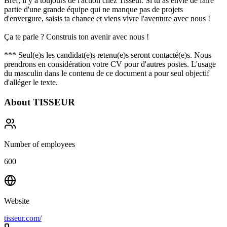
Bref, il y a toujours de l'action chez Tisseur. Si tu as envie de faire
partie d'une grande équipe qui ne manque pas de projets
d'envergure, saisis ta chance et viens vivre l'aventure avec nous !
Ça te parle ? Construis ton avenir avec nous !
*** Seul(e)s les candidat(e)s retenu(e)s seront contacté(e)s. Nous
prendrons en considération votre CV pour d'autres postes. L'usage
du masculin dans le contenu de ce document a pour seul objectif
d'alléger le texte.
About
TISSEUR
Number of employees
600
Website
tisseur.com/