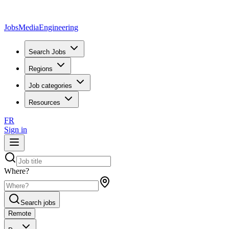
JobsMedia
Engineering
Search Jobs
Regions
Job categories
Resources
FR
Sign in
Where?
Search jobs
Remote