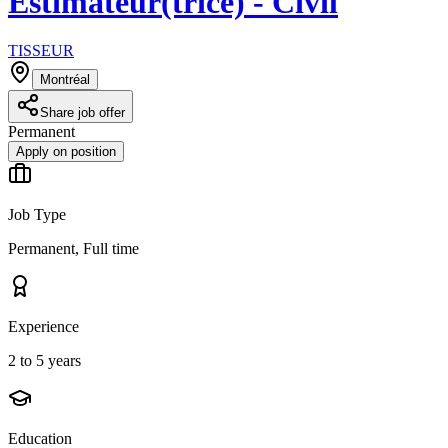
Estimateur(trice) - Civil
TISSEUR
Montréal
Share job offer
Permanent
Apply on position
Job Type
Permanent, Full time
Experience
2 to 5 years
Education