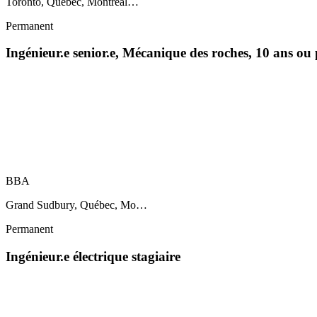
Toronto, Québec, Montréal…
Permanent
Ingénieur.e senior.e, Mécanique des roches, 10 ans ou
BBA
Grand Sudbury, Québec, Mo…
Permanent
Ingénieur.e électrique stagiaire