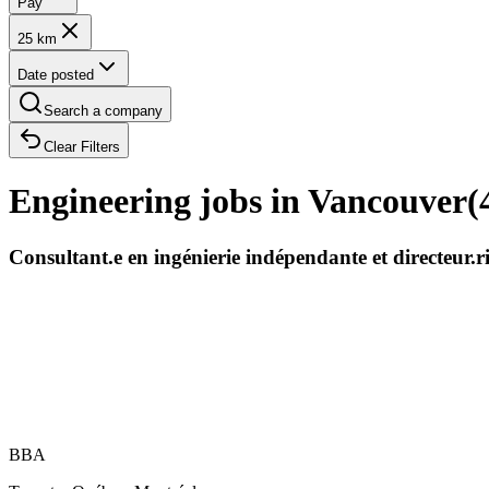
Pay
25 km
Date posted
Search a company
Clear Filters
Engineering jobs in Vancouver
(
Consultant.e en ingénierie indépendante et directeur.
BBA