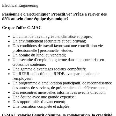
Electrical Engineering
Passionné.e d'électronique? Proactif.ve? Prêt.e à relever des
défis au sein dune équipe dynamique?
Ce que t'offre C-MAC
Un climat de travail agréable, climatisé et propre;
Un environnement sécuritaire et peu bruyant;
Des conditions de travail favorisant une conciliation vie
professionnelle | personnelle | études;
Un horaire du lundi au vendredi;
Une sécurité d’emploi long terme dans une entreprise en
croissance soutenue;
Une gamme d’avantages sociaux compétitifs;
Un REER collectif et un RPDB avec participation de
l'employeur;
Un programme d’amélioration participatif, de reconnaissance
des années de services, de pré-retraite et de référencement;
Des rencontres mensuelles informatives avec la direction;
Une équipe avec une grande expertise;
Des opportunités d’avancement;
Une formation complète et adaptée;
C-MAC valorise l’esprit d’équipe, la collaboration, la créativité,