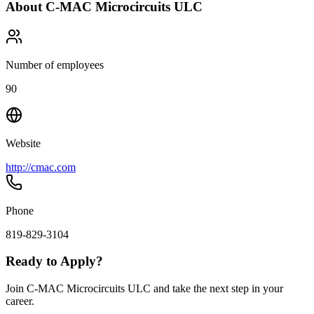
About
C-MAC Microcircuits ULC
Number of employees
90
Website
http://cmac.com
Phone
819-829-3104
Ready to Apply?
Join C-MAC Microcircuits ULC and take the next step in your
career.