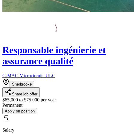
Responsable ingénierie et
assurance qualité
C-MAC Microcircuits ULC
Sherbrooke
Share job offer
$65,000 to $75,000 per year
Permanent
Apply on position
Salary