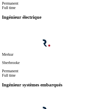
Permanent
Full time
Ingénieur électrique
Merkur
Sherbrooke
Permanent
Full time
Ingénieur systèmes embarqués