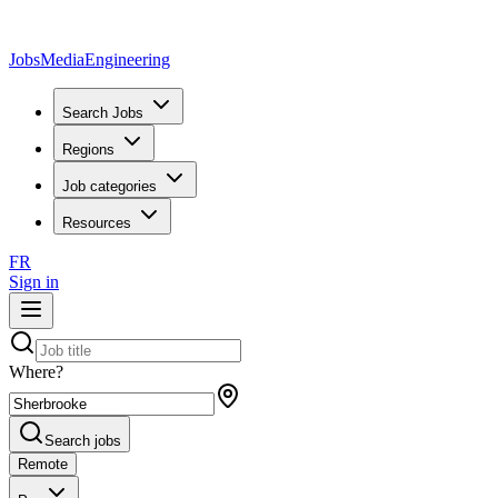
JobsMedia
Engineering
Search Jobs
Regions
Job categories
Resources
FR
Sign in
Where?
Search jobs
Remote