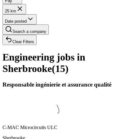
Pay
25 km
Date posted
Search a company
Clear Filters
Engineering jobs in
Sherbrooke
(
15
)
Responsable ingénierie et assurance qualité
C-MAC Microcircuits ULC
Sherbrooke