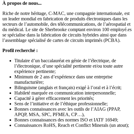
À propos de nous...
Riche de notre héritage, C-MAC, une compagnie internationale, est
un leader mondial en fabrication de produits électroniques dans les
secteurs de l’automobile, des télécommunications, de l’aérospatial et
du médical. Le site de Sherbrooke comptant environ 100 employé.es
se spécialise dans la fabrication de circuits hybrides ainsi que dans
l’assemblage spécialisé de cartes de circuits imprimés (PCBA).
Profil recherché :
Titulaire d’un baccalauréat en génie de l’électrique, de
l’électronique, d’une spécialité pertinente et/ou toute autre
expérience pertinente;
Minimum de 2 ans d’expérience dans une entreprise
manufacturière;
Bilinguisme (anglais et français) exigé à l’oral et à l’écrit;
Habileté marquée en communication interpersonnelle;
Capacité à gérer efficacement les priorités;
Sens de l’initiative et de l’éthique professionnelle;
Bonnes connaissances avec les outils de l’AIAG (PPAP,
APQP, MSA, SPC, PFMEA, CP…),
Bonnes connaissances des normes ISO et IATF 16949;
Connaissances RoHS, Reach et Conflict Minerals (un atout);