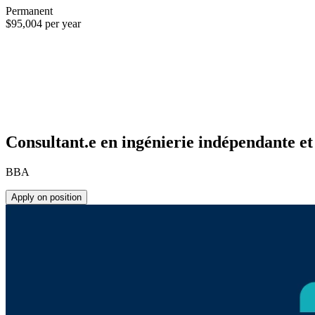
Permanent
$95,004 per year
Consultant.e en ingénierie indépendante et
BBA
Apply on position