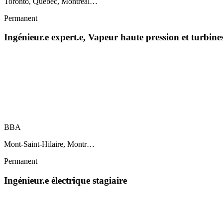
Toronto, Québec, Montréal…
Permanent
Ingénieur.e expert.e, Vapeur haute pression et turbin
BBA
Mont-Saint-Hilaire, Montr…
Permanent
Ingénieur.e électrique stagiaire