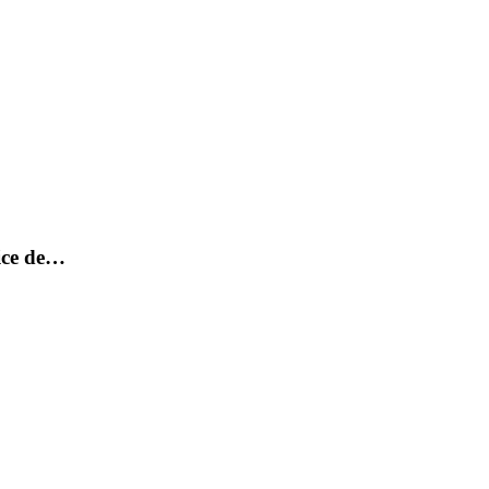
rice de…