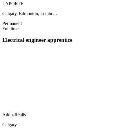
LAPORTE
Calgary, Edmonton, Lethbr…
Permanent
Full time
Electrical engineer apprentice
AtkinsRéalis
Calgary